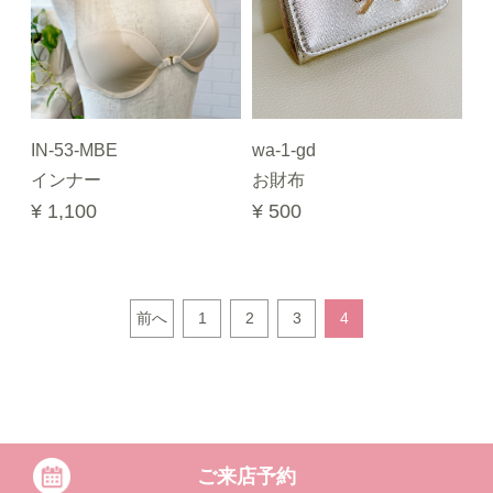
IN-53-MBE
wa-1-gd
インナー
お財布
¥ 1,100
¥ 500
前へ
1
2
3
4
ご来店予約