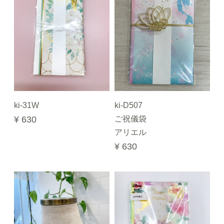
ki-31W
ki-D507
¥ 630
ご祝儀袋
アリエル
¥ 630