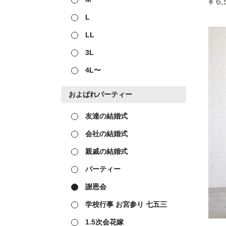
¥ 6,
L
LL
3L
4L〜
およばれパーティー
友達の結婚式
会社の結婚式
親戚の結婚式
パーティー
謝恩会
学校行事 お宮参り 七五三
1.5次会花嫁