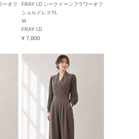
ラワーオフ
FRAY I.D シークイーンフラワーオフ
ショルドレスYL
Ｍ
FRAY I.D
¥ 7,800