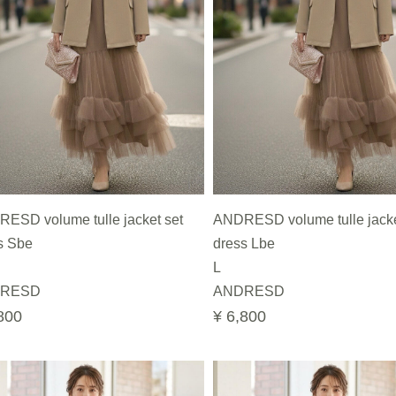
ESD volume tulle jacket set
ANDRESD volume tulle jacke
s Sbe
dress Lbe
L
RESD
ANDRESD
800
¥ 6,800