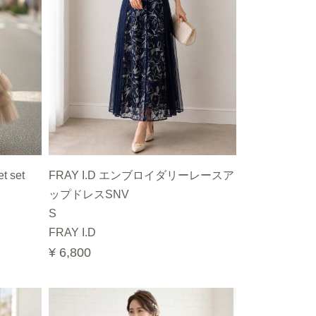
t set
FRAY I.D エンブロイダリーレースア
ップドレスSNV
S
FRAY I.D
¥ 6,800