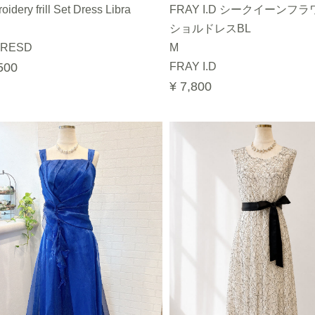
idery frill Set Dress Libra
FRAY I.D シークイーンフ
ショルドレスBL
RESD
M
500
FRAY I.D
¥ 7,800