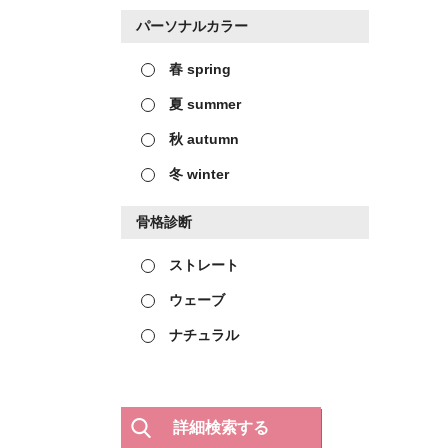
パーソナルカラー
春 spring
夏 summer
秋 autumn
冬 winter
骨格診断
ストレート
ウェーブ
ナチュラル