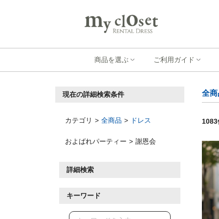
商品を選ぶ
ご利用ガイド
全商
現在の詳細検索条件
カテゴリ
全商品
ドレス
1083
およばれパーティー
謝恩会
詳細検索
キーワード