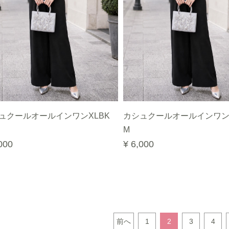
ュクールオールインワンXLBK
カシュクールオールインワン
M
000
¥ 6,000
前へ
1
2
3
4