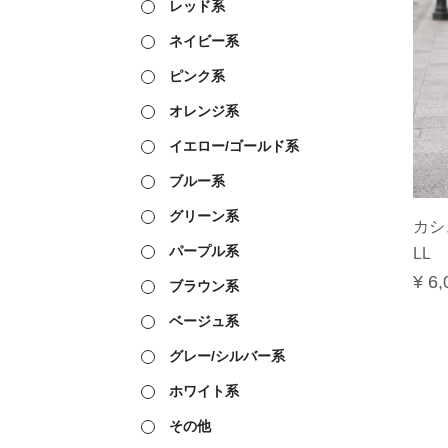
レッド系
ネイビー系
ピンク系
オレンジ系
イエロー/ゴールド系
ブルー系
グリーン系
カシ
パープル系
LL
¥ 6,
ブラウン系
ベージュ系
グレー/シルバー系
ホワイト系
その他