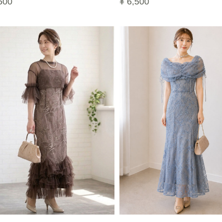
500
¥ 6,500