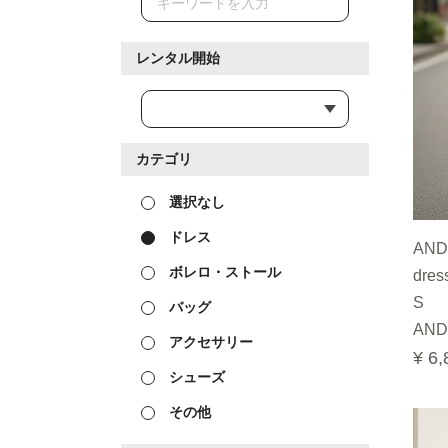
レンタル開始
カテゴリ
選択なし
ドレス
ANDR
ボレロ・ストール
dres
S
バッグ
AND
アクセサリー
¥ 6,
シューズ
その他