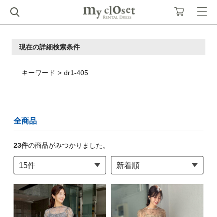
現在の詳細検索条件
キーワード
dr1-405
全商品
23
件
の商品がみつかりました。