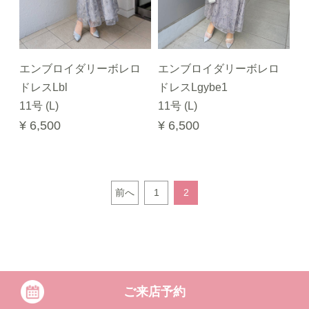
エンブロイダリーボレロ
エンブロイダリーボレロ
ドレスLbl
ドレスLgybe1
11号 (L)
11号 (L)
¥ 6,500
¥ 6,500
前へ
1
2
ご来店予約