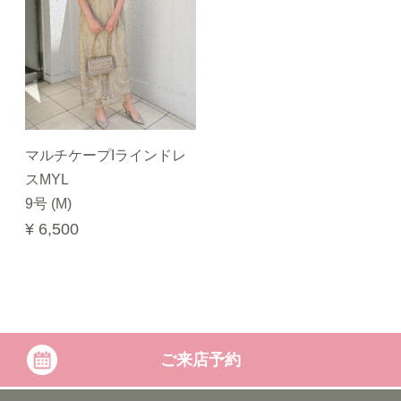
マルチケープIラインドレ
スMYL
9号 (M)
¥ 6,500
ご来店予約