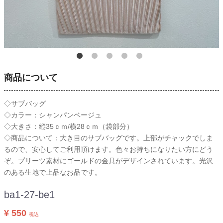
商品について
◇サブバッグ
◇カラー：シャンパンベージュ
◇大きさ：縦35ｃｍ/横28ｃｍ（袋部分）
◇商品について：大き目のサブバッグです。上部がチャックでしま
るので、安心してご利用頂けます。色々お持ちになりたい方にどう
ぞ。プリーツ素材にゴールドの金具がデザインされています。光沢
のある生地で上品なお品です。
ba1-27-be1
¥ 550
税込