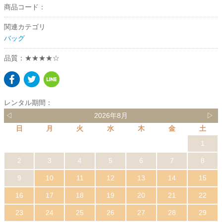
商品コード：
関連カテゴリ
バッグ
品質：★★★★☆
レンタル期間：
◁
2026年8月
▷
日
月
火
水
木
金
土
1
2
3
4
5
6
7
8
9
10
11
12
13
14
15
16
17
18
19
20
21
22
23
24
25
26
27
28
29