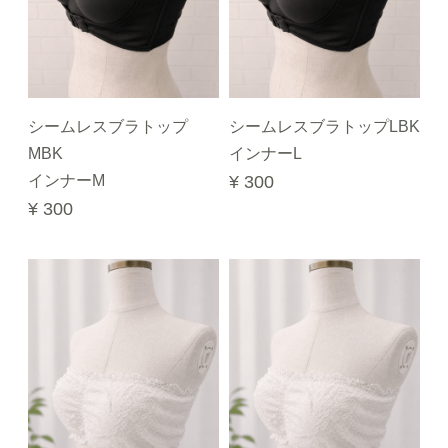
シームレスブラトップ
シームレスブラトップLBK
MBK
インナーL
インナーM
¥ 300
¥ 300