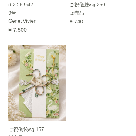
dr2-26-9yl2
ご祝儀袋/sg-250
9号
販売品
Genet Vivien
¥ 740
¥ 7,500
ご祝儀袋/sg-157