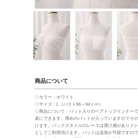
商品について
◇カラー：ホワイト
◇サイズ：L（バスト86～94ｃｍ）
◇商品について：パット入りのベアトップインナー
楽にできます。厚めのパットが入っていますのでそ
けます。バックスタイルのレースは透け感がありド
としてご利用頂けます。パットは追加が可能ですの