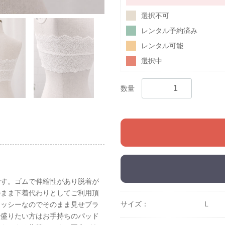
選択不可
レンタル予約済み
レンタル可能
選択中
数量
です。ゴムで伸縮性があり脱着が
のまま下着代わりとしてご利用頂
サイズ：
L
レッシーなのでそのまま見せブラ
で盛りたい方はお手持ちのパッド