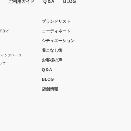
ご利用ガイド
Q＆A
BLOG
ブランドリスト
間など
コーディネート
シチュエーション
着こなし術
コインスペース
お客様の声
いて
Q＆A
BLOG
店舗情報