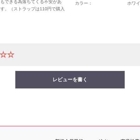
ともできる為落ちてくる不安があ
カラー：
ホワ
す。（ストラップは110円で購入
☆☆
レビューを書く