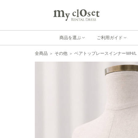
商品を選ぶ
ご利用ガイド
全商品
その他
ベアトップレースインナーWH/L