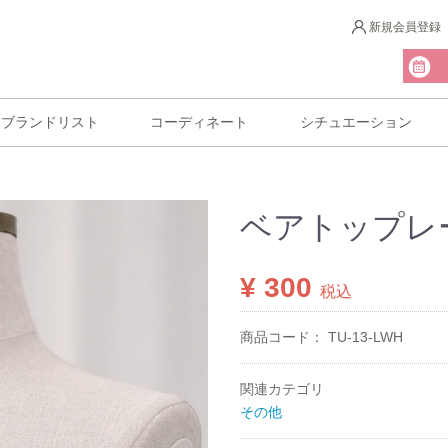
新規会員登録
ブランドリスト
コーディネート
シチュエーション
ベアトップレー
¥ 300
税込
商品コード：
TU-13-LWH
関連カテゴリ
その他