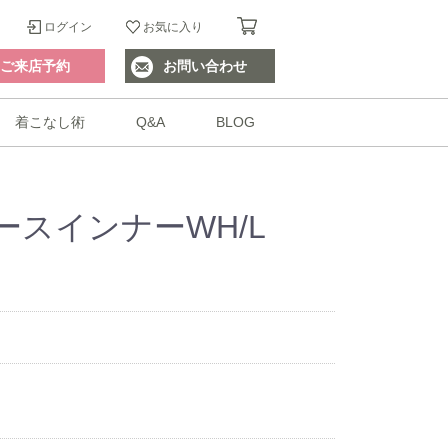
ログイン
お気に入り
ご来店予約
お問い合わせ
着こなし術
Q&A
BLOG
スインナーWH/L