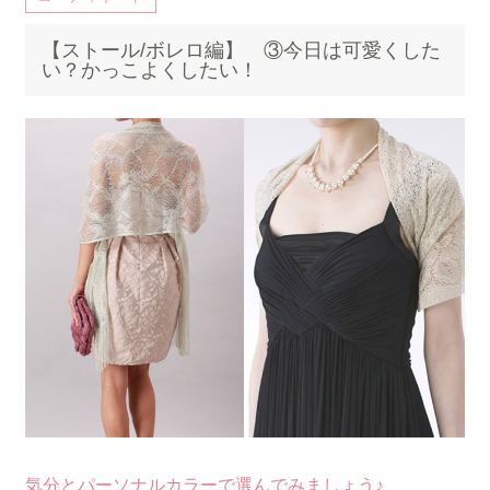
【ストール/ボレロ編】 ③今日は可愛くした
い？かっこよくしたい！
気分とパーソナルカラーで選んでみましょう♪