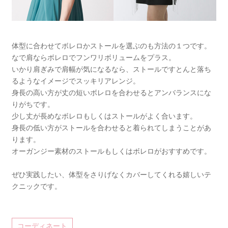
体型に合わせてボレロかストールを選ぶのも方法の１つです。
なで肩ならボレロでフンワリボリュームをプラス。
いかり肩ぎみで肩幅が気になるなら、ストールですとんと落ち
るようなイメージでスッキリアレンジ。
身長の高い方が丈の短いボレロを合わせるとアンバランスにな
りがちです。
少し丈が長めなボレロもしくはストールがよく合います。
身長の低い方がストールを合わせると着られてしまうことがあ
ります。
オーガンジー素材のストールもしくはボレロがおすすめです。
ぜひ実践したい、体型をさりげなくカバーしてくれる嬉しいテ
クニックです。
コーディネート