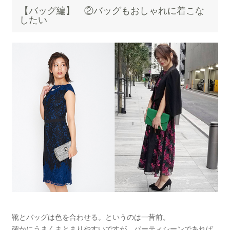
【バッグ編】 ②バッグもおしゃれに着こな
したい
靴とバッグは色を合わせる。というのは一昔前。
確かにうまくまとまりやすいですが、パーティシーンであれば