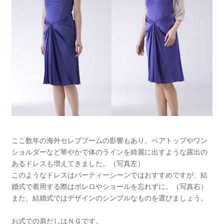
ここ数年の海外セレブブームの影響もあり、ベアトップやワン
ショルダーなど華やかで体のラインを綺麗に出すような露出の
あるドレスも増えてきました。（写真左）
このようなドレスはパーティーシーンではおすすめですが、結
婚式で着用する際はボレロやショールを忘れずに。（写真右）
また、結婚式ではデザインのシンプルなものを選びましょう。
お式での肩だしはＮＧです。