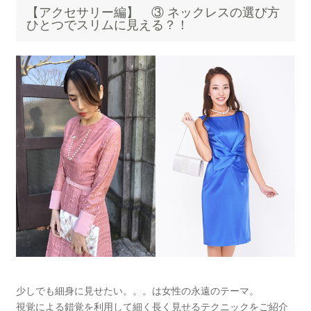
【アクセサリー編】 ③ ネックレスの選び方
ひとつでスリムに見える？！
少しでも細身に見せたい。。。は女性の永遠のテーマ。
視覚による錯覚を利用して細く長く見せるテクニックをご紹介