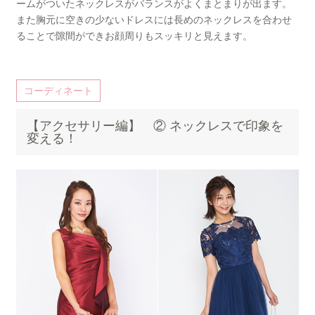
ームがついたネックレスがバランスがよくまとまりが出ます。
また胸元に空きの少ないドレスには長めのネックレスを合わせ
ることで隙間ができお顔周りもスッキリと見えます。
コーディネート
【アクセサリー編】 ② ネックレスで印象を
変える！