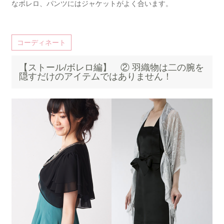
なボレロ、パンツにはジャケットがよく合います。
コーディネート
【ストール/ボレロ編】 ② 羽織物は二の腕を
隠すだけのアイテムではありません！