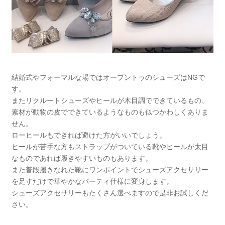
結婚式やフォーマルな場ではオープントゥのシューズはNGで
す。
またリクルートシューズやヒールが木目調でできているもの、
素材が動物の皮でできているようなものも似つかわしくありま
せん。
ローヒールもできれば避けた方がいいでしょう。
ヒールが苦手な方もストラップがついている靴やヒールが太目
なものであれば履きやすいものもあります。
また普段履きなれた靴にワンポイントでシューズアクセサリー
を足すだけで華やかなパーティ仕様に変身します。
シューズアクセサリーもたくさん選べますので是非お試しくだ
さい。