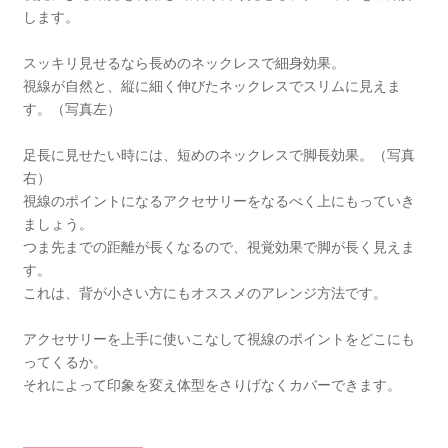
します。
スッキリ見せるなら長めのネックレスで細身効果。
視線が自然と、縦に細く伸びたネックレスでスリムに見えま
す。（写真左）
足長に見せたい時には、短めのネックレスで脚長効果。（写真
右）
視線のポイントになるアクセサリーをなるべく上にもっていき
ましょう。
つま先までの距離が長くなるので、視覚効果で脚が長く見えま
す。
これは、背が小さい方にもオススメのアレンジ方法です。
アクセサリーを上手に使いこなして視線のポイントをどこにも
ってくるか。
それによって印象を変え体型をさりげなくカバーできます。