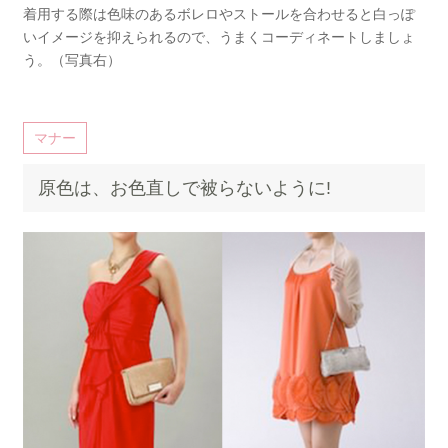
着用する際は色味のあるボレロやストールを合わせると白っぽ
いイメージを抑えられるので、うまくコーディネートしましょ
う。（写真右）
マナー
原色は、お色直しで被らないように!