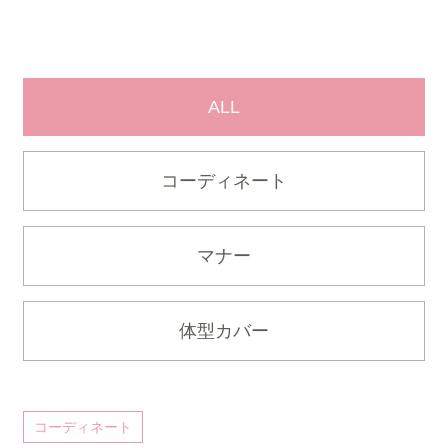
ALL
コーディネート
マナー
体型カバー
コーディネート