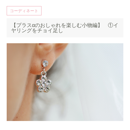
コーディネート
【プラスαのおしゃれを楽しむ小物編】 ①イ
ヤリングをチョイ足し