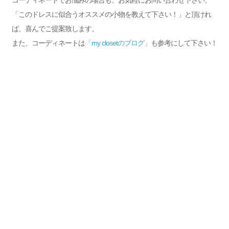
コーディネートでお悩みの場合も、お気軽にお問い合わせ下さい。
「このドレスに似合うオススメの小物を教えて下さい！」と頂けれ
ば、喜んでご提案致します。
また、コーディネートは
「my closetのブログ」
も参考にして下さい！