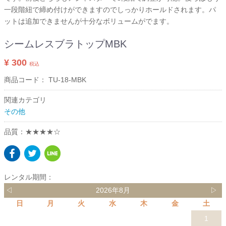
一段階紐で締め付けができますのでしっかりホールドされます。パ
ットは追加できませんが十分なボリュームがでます。
シームレスブラトップMBK
¥ 300
税込
商品コード：
TU-18-MBK
関連カテゴリ
その他
品質：★★★★☆
レンタル期間：
◁
2026年8月
▷
日
月
火
水
木
金
土
1