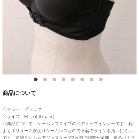
商品について
◇カラー：ブラック
◇サイズ：M（79-87ｃｍ）
◇商品について：シームレスタイプのベアトップインナーです。程
よくボリュームがありシームレスなので下着のラインを拾いにくい
です。前後どちらもアジャスターで3段階で調整が可能。後ろはもう