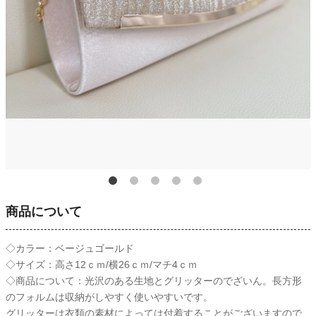
商品について
◇カラー：ベージュゴールド
◇サイズ：高さ12ｃｍ/横26ｃｍ/マチ4ｃｍ
◇商品について：光沢のある生地とグリッターのでざいん。長方形
のフォルムは収納がしやすく使いやすいです。
グリッターは衣類の素材によっては付着することがございますので