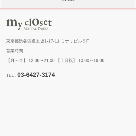
東京都渋谷区道玄坂1-17-11 ミナミビル５F
営業時間 :
【月～金】 12:00〜21:00 【土日祝】 10:00～19:00
03-6427-3174
TEL :