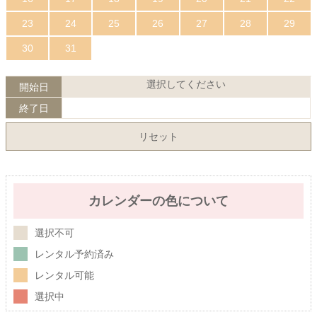
23
24
25
26
27
28
29
30
31
選択してください
開始日
終了日
リセット
カレンダーの色について
選択不可
レンタル予約済み
レンタル可能
選択中