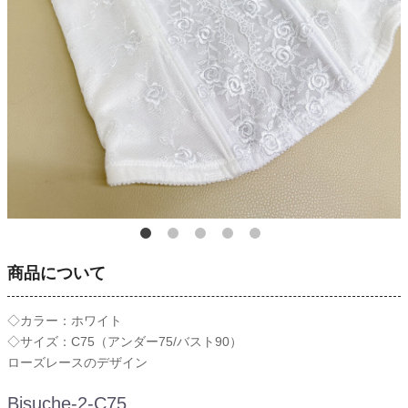
商品について
◇カラー：ホワイト
◇サイズ：C75（アンダー75/バスト90）
ローズレースのデザイン
Bisuche-2-C75