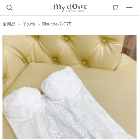
全商品
その他
Bisuche-2-C75