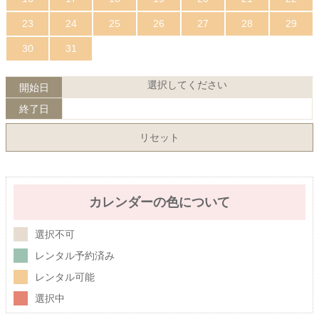
23
24
25
26
27
28
29
30
31
選択してください
開始日
終了日
リセット
カレンダーの色について
選択不可
レンタル予約済み
レンタル可能
選択中