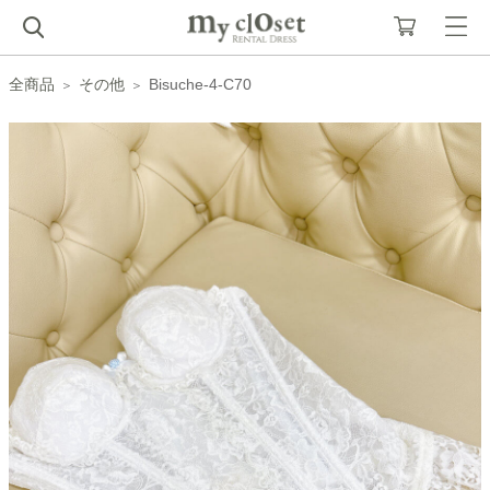
全商品
その他
Bisuche-4-C70