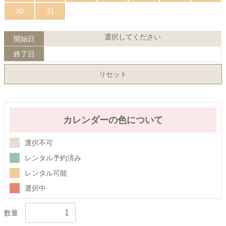
30
31
選択してください
開始日
終了日
リセット
カレンダーの色について
選択不可
レンタル予約済み
レンタル可能
選択中
数量