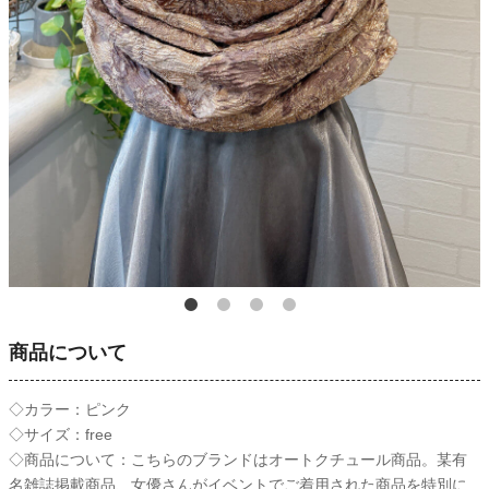
商品について
◇カラー：ピンク
◇サイズ：free
◇商品について：こちらのブランドはオートクチュール商品。某有
名雑誌掲載商品、女優さんがイベントでご着用された商品を特別に