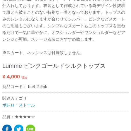
仕入れしております。衣装として作成されている為デザイン性抜群
で誰とも被ることのない特別な一着となっております。トップスの
みのレンタルになりますが合わせてシルバー、ピンクなどスカート
のご用意もございます。シンプルなスカートもこのトップスを重ね
るだけで一気に華やかに。オフショルダーやワンショルダーなどア
レンジが可能。ステージ衣装におすすめ致します。
※スカート、ネックレスは付属致しません。
Lumme ピンクゴールドシルクトップス
¥ 4,000
税込
商品コード：
bo4-2-9pk
関連カテゴリ
ボレロ・ストール
品質：★★★★☆