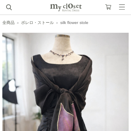
全商品
ボレロ・ストール
silk flower stole