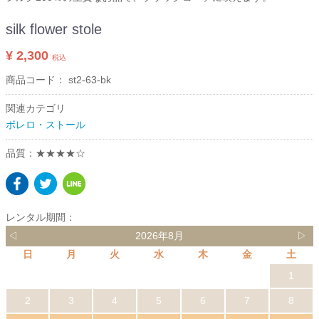
silk flower stole
¥ 2,300
税込
商品コード：
st2-63-bk
関連カテゴリ
ボレロ・ストール
品質：★★★★☆
レンタル期間：
◁
2026年8月
▷
日
月
火
水
木
金
土
1
2
3
4
5
6
7
8