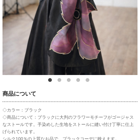
商品について
◇カラー：ブラック
◇商品について：ブラックに大判のフラワーモチーフがゴージャス
なストールです。手染めした生地をストールに縫い付け丁寧に仕上
げられています。
シルク100％の上質なお品で、ブラックコーデに映えます。