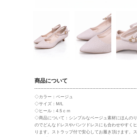
商品について
◇カラー：ベージュ
◇サイズ：M/L
◇ヒール：4.5ｃｍ
◇商品について：シンプルなベージュ素材にほんの
のでどんなドレスやパンツドレスにも合わせやすくヒ
ります。ストラップ付で安心してお履き頂けます。