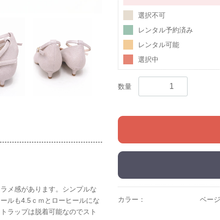
選択不可
レンタル予約済み
レンタル可能
選択中
数量
りラメ感があります。シンプルな
カラー：
ベー
ールも4.5ｃｍとローヒールにな
ストラップは脱着可能なのでスト