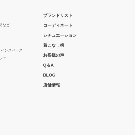
ブランドリスト
間など
コーディネート
シチュエーション
着こなし術
コインスペース
お客様の声
いて
Q＆A
BLOG
店舗情報