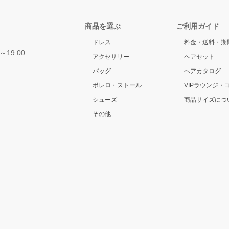
商品を選ぶ
ご利用ガイド
ドレス
料金・送料・期
～19:00
アクセサリー
ヘアセット
バッグ
ヘアカタログ
ボレロ・ストール
VIPラウンジ・
シューズ
商品サイズにつ
その他