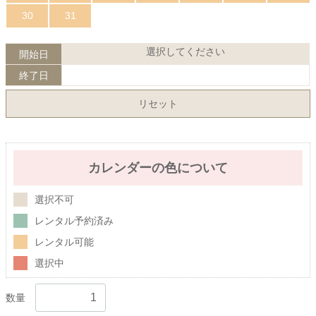
30
31
選択してください
開始日
終了日
リセット
カレンダーの色について
選択不可
レンタル予約済み
レンタル可能
選択中
数量