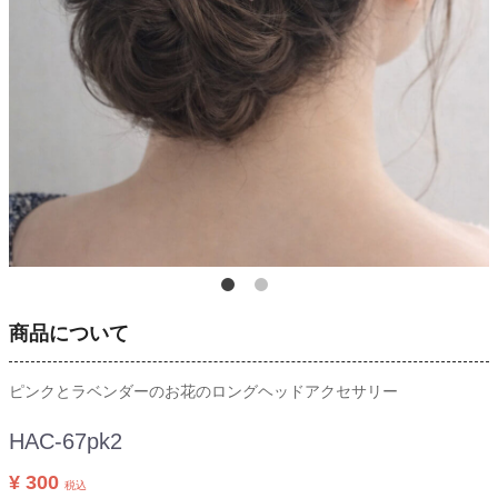
商品について
ピンクとラベンダーのお花のロングヘッドアクセサリー
HAC-67pk2
¥ 300
税込