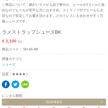
◇商品について：細かいラメが上品で華やか。ヒールが2.5ｃｍと低
めなのでヒールが苦手な方におすすめ。ストラップ付でヒールも太
目なので安定してお履き頂けます。どのドレスにも合わせやすく万
能シューズです。
ラメストラップシューズBK
¥ 2,100
税込
商品コード：
SH-65-BK
関連カテゴリ
シューズ
品質：★★★★☆
レンタル期間：
◁
2026年8月
▷