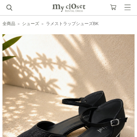
全商品
シューズ
ラメストラップシューズBK