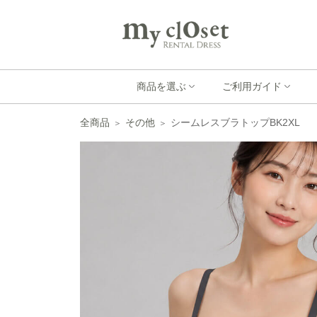
商品を選ぶ
ご利用ガイド
全商品
その他
シームレスブラトップBK2XL