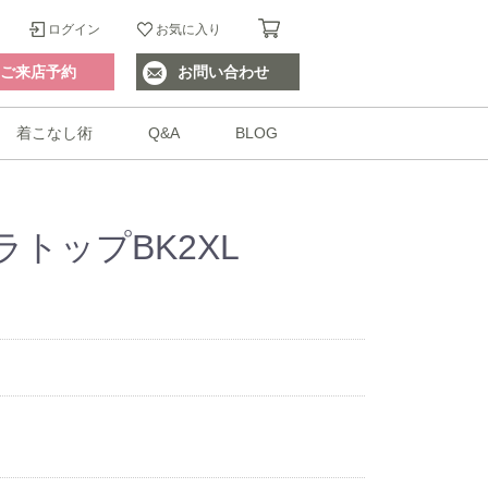
ログイン
お気に入り
ご来店予約
お問い合わせ
着こなし術
Q&A
BLOG
トップBK2XL