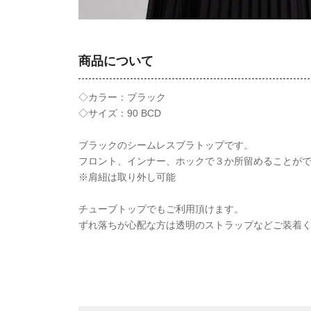
商品について
◇カラー：ブラック
◇サイズ：90 BCD
ブラックのシームレスブラトップです。
フロント、インナー、ホックで３か所留めることが
※肩紐は取り外し可能
チューブトップでもご利用頂けます。
ずれ落ちが心配な方は透明のストラップなどご装着