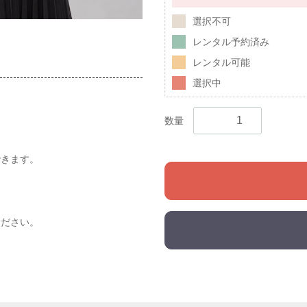
選択不可
レンタル予約済み
レンタル可能
選択中
数量
できます。
ください。