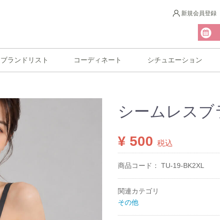
新規会員登録
ブランドリスト
コーディネート
シチュエーション
シームレスブラ
¥ 500
税込
商品コード：
TU-19-BK2XL
関連カテゴリ
その他