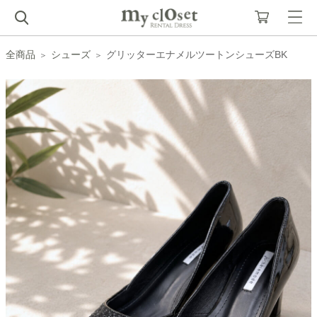
全商品
シューズ
グリッターエナメルツートンシューズBK