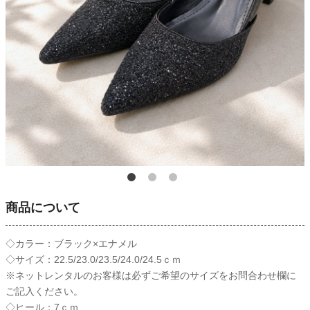
商品について
◇カラー：ブラック×エナメル
◇サイズ：22.5/23.0/23.5/24.0/24.5ｃｍ
※ネットレンタルのお客様は必ずご希望のサイズをお問合わせ欄に
ご記入ください。
◇ヒール：7ｃｍ