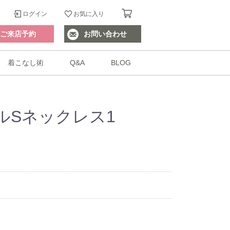
ログイン
お気に入り
ご来店予約
お問い合わせ
着こなし術
Q&A
BLOG
ルSネックレス1