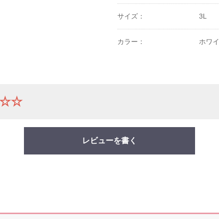
サイズ：
3L
カラー：
ホワ
☆☆
レビューを書く