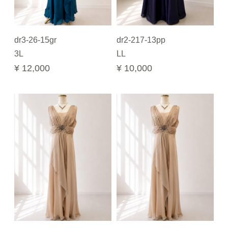
dr3-26-15gr
dr2-217-13pp
3L
LL
¥ 12,000
¥ 10,000