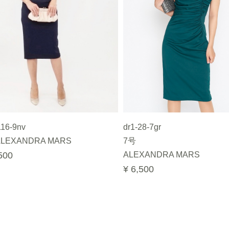
116-9nv
dr1-28-7gr
LEXANDRA MARS
7号
500
ALEXANDRA MARS
¥ 6,500