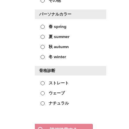
その他
パーソナルカラー
春 spring
夏 summer
秋 autumn
冬 winter
骨格診断
ストレート
ウェーブ
ナチュラル