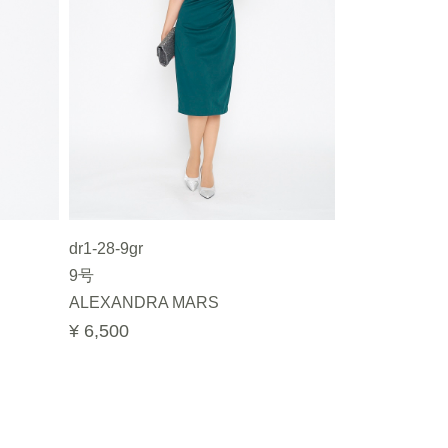
dr1-28-9gr
9号
ALEXANDRA MARS
¥ 6,500