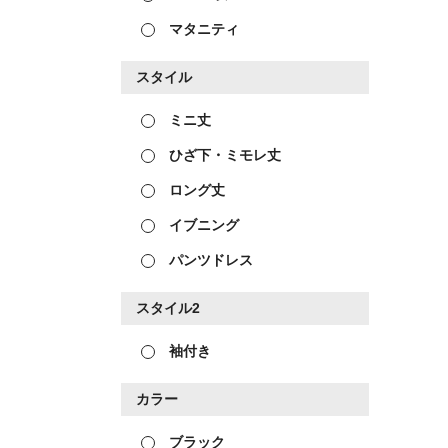
マタニティ
スタイル
ミニ丈
ひざ下・ミモレ丈
ロング丈
イブニング
パンツドレス
スタイル2
袖付き
カラー
ブラック