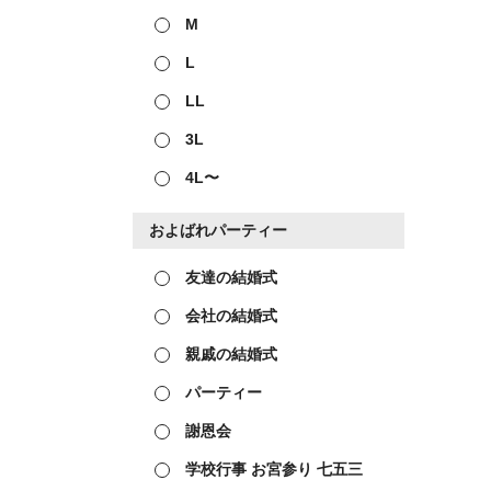
M
L
LL
3L
4L〜
およばれパーティー
友達の結婚式
会社の結婚式
親戚の結婚式
パーティー
謝恩会
学校行事 お宮参り 七五三