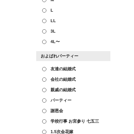
L
LL
3L
4L〜
およばれパーティー
友達の結婚式
会社の結婚式
親戚の結婚式
パーティー
謝恩会
学校行事 お宮参り 七五三
1.5次会花嫁