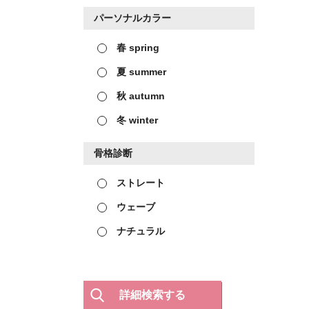
パーソナルカラー
春 spring
夏 summer
秋 autumn
冬 winter
骨格診断
ストレート
ウェーブ
ナチュラル