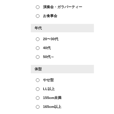
演奏会・ガラパーティー
お食事会
年代
20〜30代
40代
50代～
体型
やせ型
LL以上
155cm未満
165cm以上