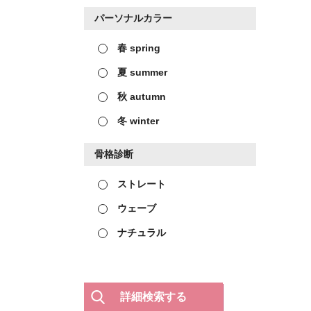
パーソナルカラー
春 spring
夏 summer
秋 autumn
冬 winter
骨格診断
ストレート
ウェーブ
ナチュラル