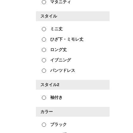
マタニティ
スタイル
ミニ丈
ひざ下・ミモレ丈
ロング丈
イブニング
パンツドレス
スタイル2
袖付き
カラー
ブラック