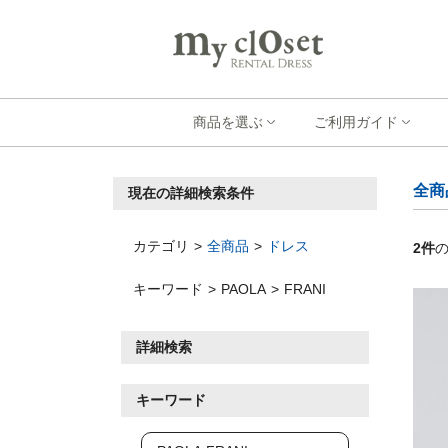
商品を選ぶ
ご利用ガイド
全商
現在の詳細検索条件
カテゴリ
全商品
ドレス
2
件
キーワード
PAOLA
FRANI
詳細検索
キーワード