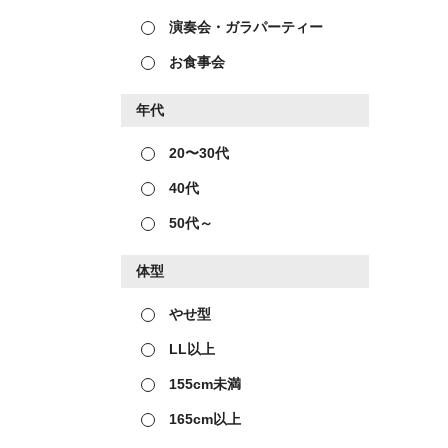
演奏会・ガラパーティー
お食事会
年代
20〜30代
40代
50代～
体型
やせ型
LL以上
155cm未満
165cm以上