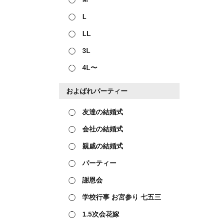
L
LL
3L
4L〜
およばれパーティー
友達の結婚式
会社の結婚式
親戚の結婚式
パーティー
謝恩会
学校行事 お宮参り 七五三
1.5次会花嫁