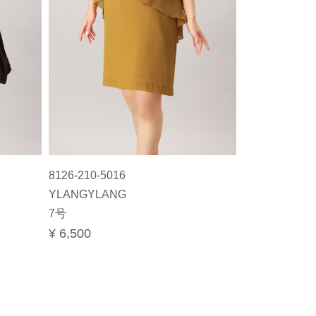
8126-210-5016
YLANGYLANG
7号
¥ 6,500