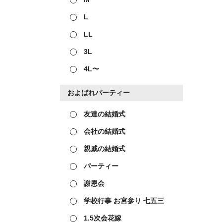
L
LL
3L
4L〜
およばれパーティー
友達の結婚式
会社の結婚式
親戚の結婚式
パーティー
謝恩会
学校行事 お宮参り 七五三
1.5次会花嫁