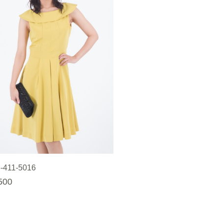
-411-5016
500