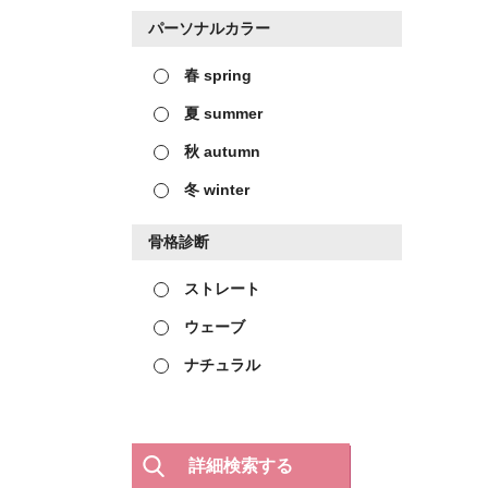
パーソナルカラー
春 spring
夏 summer
秋 autumn
冬 winter
骨格診断
ストレート
ウェーブ
ナチュラル