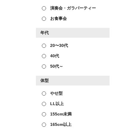
演奏会・ガラパーティー
お食事会
年代
20〜30代
40代
50代～
体型
やせ型
LL以上
155cm未満
165cm以上