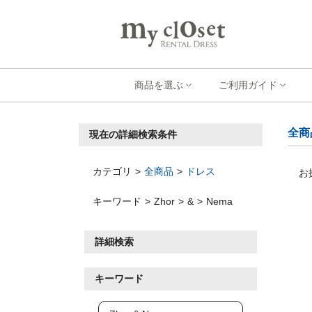
商品を選ぶ
ご利用ガイド
全商
現在の詳細検索条件
カテゴリ
全商品
ドレス
お
キーワード
Zhor
&
Nema
詳細検索
キーワード