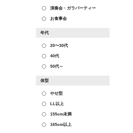
演奏会・ガラパーティー
お食事会
年代
20〜30代
40代
50代～
体型
やせ型
LL以上
155cm未満
165cm以上