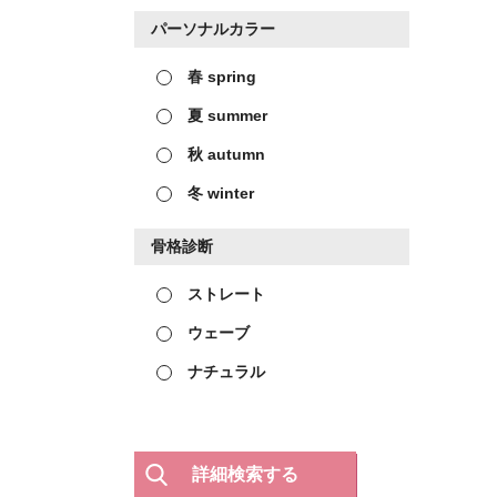
パーソナルカラー
春 spring
夏 summer
秋 autumn
冬 winter
骨格診断
ストレート
ウェーブ
ナチュラル