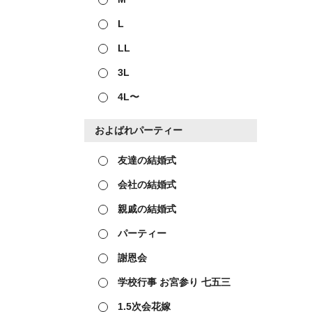
L
LL
3L
4L〜
およばれパーティー
友達の結婚式
会社の結婚式
親戚の結婚式
パーティー
謝恩会
学校行事 お宮参り 七五三
1.5次会花嫁