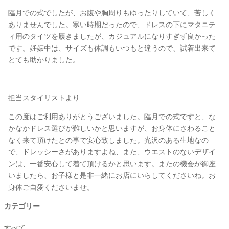
臨月での式でしたが、お腹や胸周りもゆったりしていて、苦しく
ありませんでした。寒い時期だったので、ドレスの下にマタニテ
ィ用のタイツを履きましたが、カジュアルになりすぎず良かった
です。妊娠中は、サイズも体調もいつもと違うので、試着出来て
とても助かりました。
担当スタイリストより
この度はご利用ありがとうございました。臨月での式ですと、な
かなかドレス選びが難しいかと思いますが、お身体にさわること
なく来て頂けたとの事で安心致しました。光沢のある生地なの
で、ドレッシーさがありますよね、また、ウエストのないデザイ
ンは、一番安心して着て頂けるかと思います。またの機会が御座
いましたら、お子様と是非一緒にお店にいらしてくださいね。お
身体ご自愛くださいませ。
カテゴリー
すべて