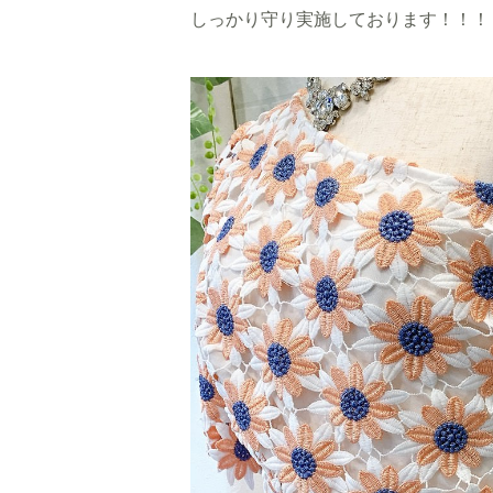
しっかり守り
実施しております！！！