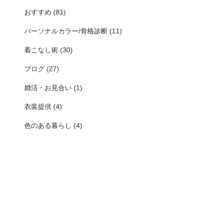
おすすめ (81)
パーソナルカラー/骨格診断 (11)
着こなし術 (30)
ブログ (27)
婚活・お見合い (1)
衣装提供 (4)
色のある暮らし (4)