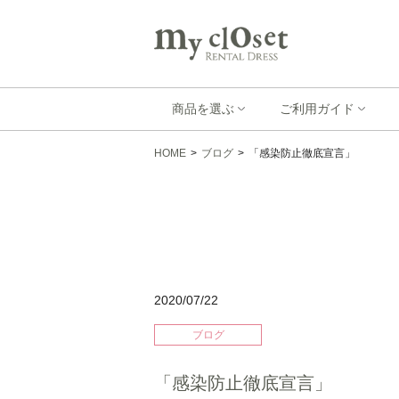
商品を選ぶ
ご利用ガイド
HOME
>
ブログ
>
「感染防止徹底宣言」
2020/07/22
ブログ
「感染防止徹底宣言」