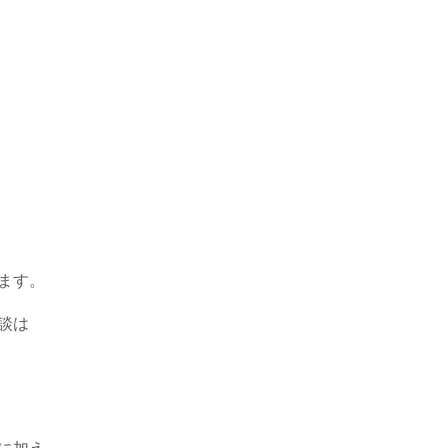
ます。
談は