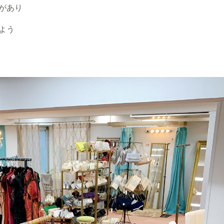
があり
よう