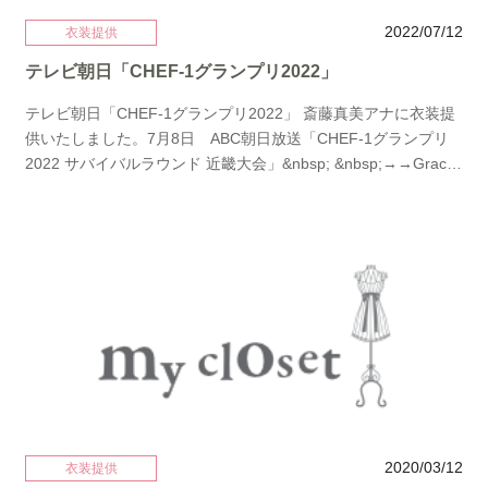
2022/07/12
衣装提供
テレビ朝日「CHEF-1グランプリ2022」
テレビ朝日「CHEF-1グランプリ2022」 斎藤真美アナに衣装提
供いたしました。7月8日 ABC朝日放送「CHEF-1グランプリ
2022 サバイバルラウンド 近畿大会」&nbsp; &nbsp;→→Grace
Continentalのドレス7月8日 テレビ朝日「CHEF-1グランプリ
2022 サバイバルラウンド 関東・甲信越大会」 →→パープルの
ドレス7月18日 「CHEF-1グランプリ2022 サバイバルラウンド
中国・四国大会」 →→Diagram Grace Continentalのドレス7月
19日&nbsp;「CHEF-1グランプリ2022 サバイバルラウンド 九
州・沖縄大会」 →→Grace Continentalのドレス7月20日 ABC放
送「CHEF-1グランプリ2022 サバイバルラウンド 東海・北陸大
会」 →→Grace Continentalのドレス7月24日 テレビ朝日
「CHEF-1グランプリ2022 全国大会」 →→Grace Continentalの
ドレス
2020/03/12
衣装提供