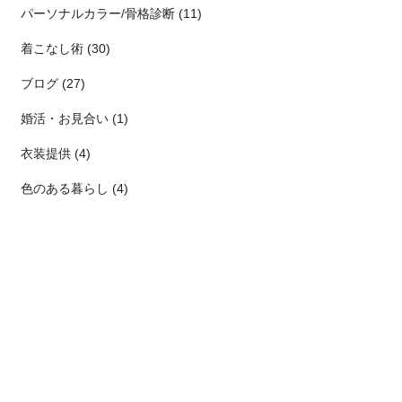
パーソナルカラー/骨格診断 (11)
着こなし術 (30)
ブログ (27)
婚活・お見合い (1)
衣装提供 (4)
色のある暮らし (4)