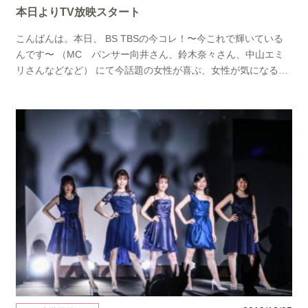
本日よりTV放映スタート
こんばんは。本日、 BS TBSの今コレ！〜今これで輝いている
んです〜 （MC パンサー向井さん、鈴木奈々さん、中山エミ
リさんなどなど） にて今話題の女性が喜ぶ、女性が気になる商
品をご紹介する情報番組にて 当店での撮影の模様の初回が放送
されました☆ ご覧いただけた方はいらっしゃいましたでしょう
か？ 実際にそれぞれの悩みをお伺いし パーソナルカラーでなり
たい自分になれるドレスをご提案、 ご着用頂きました。 今後も
定期的に放映されますので よろしければ是非ご覧ください☆ 番
組内でご紹介して レディーガガドレスと言われている噂のドレ
スを 本日HPにてアップしましたので こちらでもご紹介します♪
とにかく とにかく とーにーかーくー！！！ めちゃくちゃカッ
コいいです！！！ 番組内ではこちらを更にアレンジしてご紹介
しています。 あー私も着てみたいわ♡ 着れる場がない。。。
主役になれるドレスですので ステージ衣装、コンテスト、華や
かなパーティ 花嫁さんの二次会ドレスやレストランウェディン
グの お色直しなどでも着れちゃうと思います。 是非お試しくだ
さい♡