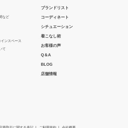
ブランドリスト
間など
コーディネート
シチュエーション
着こなし術
コインスペース
お客様の声
いて
Q＆A
BLOG
店舗情報
定商取引に関する表記
ご利用規約
会社概要