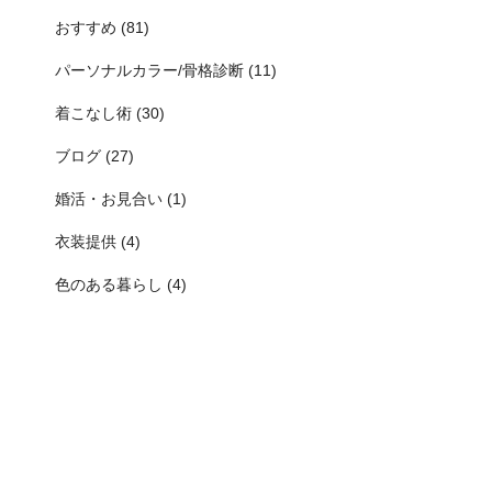
おすすめ (81)
パーソナルカラー/骨格診断 (11)
着こなし術 (30)
ブログ (27)
婚活・お見合い (1)
衣装提供 (4)
色のある暮らし (4)