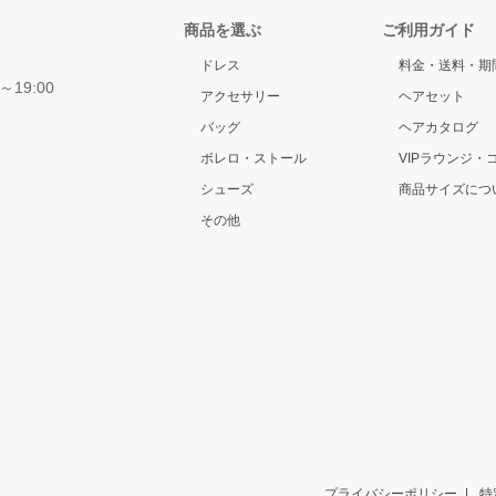
商品を選ぶ
ご利用ガイド
ドレス
料金・送料・期
～19:00
アクセサリー
ヘアセット
バッグ
ヘアカタログ
ボレロ・ストール
VIPラウンジ・
シューズ
商品サイズにつ
その他
プライバシーポリシー
特