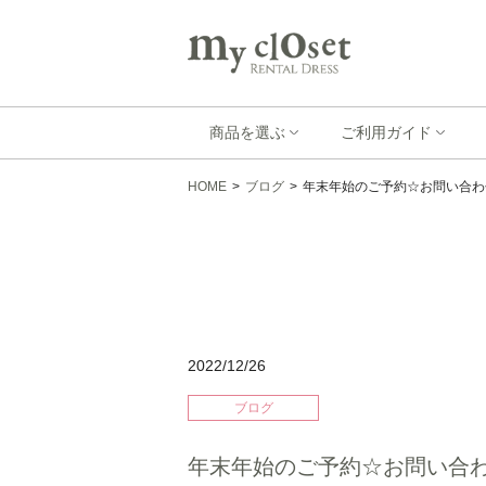
商品を選ぶ
ご利用ガイド
HOME
>
ブログ
>
年末年始のご予約☆お問い合わ
2022/12/26
ブログ
年末年始のご予約☆お問い合