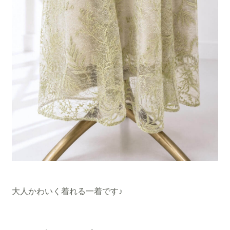
大人かわいく着れる一着です♪