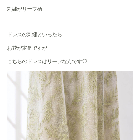
刺繍がリーフ柄
ドレスの刺繍といったら
お花が定番ですが
こちらのドレスはリーフなんです♡