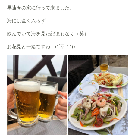
早速海の家に行って来ました。
海には全く入らず
飲んでいて海を見た記憶もなく（笑）
お花見と一緒ですね。(*´▽｀*)♪