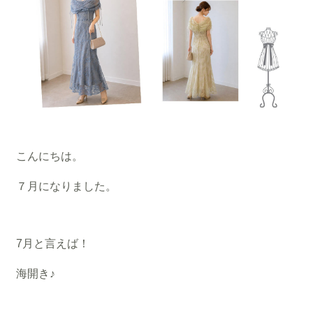
こんにちは。
７月になりました。
7月と言えば！
海開き♪