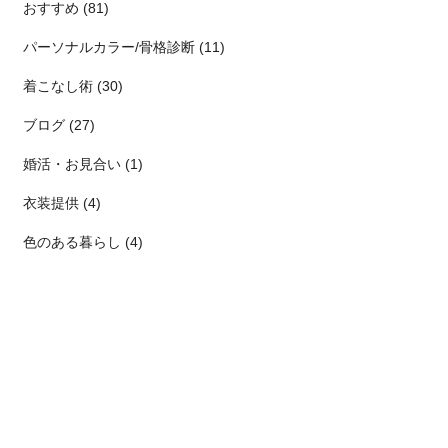
おすすめ (81)
パーソナルカラー/骨格診断 (11)
着こなし術 (30)
ブログ (27)
婚活・お見合い (1)
衣装提供 (4)
色のある暮らし (4)