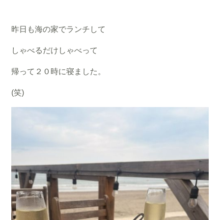
昨日も海の家でランチして
しゃべるだけしゃべって
帰って２０時に寝ました。
(笑)