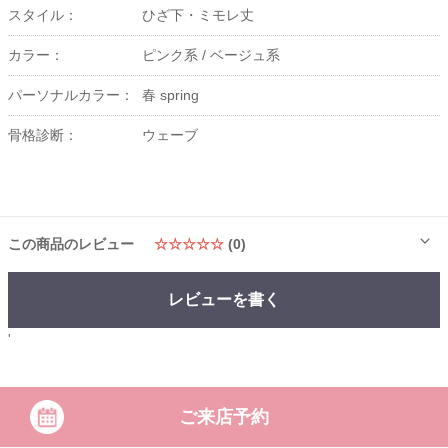
スタイル：
ひざ下・ミモレ丈
カラー：
ピンク系 /
ベージュ系
パーソナルカラー：
春 spring
骨格診断：
ウェーブ
この商品のレビュー
☆☆☆☆☆
(0)
レビューを書く
'
ご来店予約