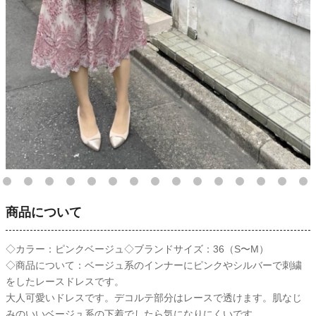
商品について
◇カラー：ピンクベージュ◇ブランドサイズ：36（S〜M）
◇商品について：ベージュ系のインナーにピンクやシルバーで刺繍
をしたレースドレスです。
大人可愛いドレスです。デコルテ部分はレースで透けます。肌なじ
みのいいベージュ系の下着でしたら気になりにくいです。