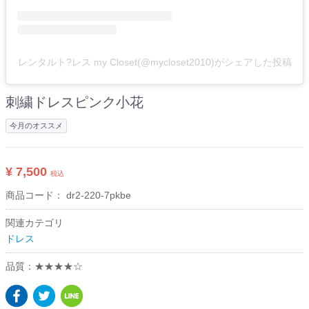
レンタルト?レス my Closet(@mycloset2010)がシェアした投稿
刺繍ドレスピンク小花
今月のオススメ
¥ 7,500
税込
商品コード：
dr2-220-7pkbe
関連カテゴリ
ドレス
品質：★★★★☆