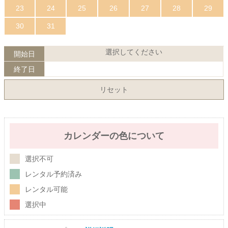
23
24
25
26
27
28
29
30
31
選択してください
開始日
終了日
リセット
カレンダーの色について
選択不可
レンタル予約済み
レンタル可能
選択中