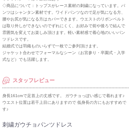
◇商品について：トップスがレース素材の刺繍になっています。パ
ンツはシャンタン素材です。ワイドパンツなので足が気になる方、
腰やお尻が気になる方はカバーできます。ウエストのリボンベルト
は取り外しができないのでずれにくく、お好みで前や後ろで結んで
雰囲気を変えてお楽しみ頂けます。軽い素材感で着心地のいいパン
ツドレスです。
結婚式では羽織ものいらずで一枚でご参列頂けます。
ジャケット合わせでフォーマルなシーン（お宮参り・卒園式・入学
式など）でも活躍します。
スタッフレビュー
身長161cmで足首上の丈感です。 ガウチョっぽい感じで着れます♪
ウエスト位置は若干上目にありますので 低身長の方にもおすすめで
す♪
刺繍ガウチョパンツドレス