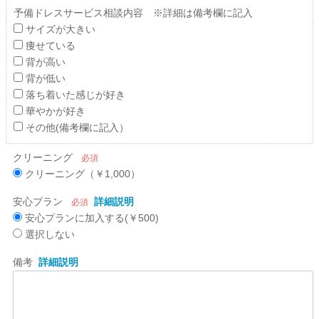
予備ドレスサービス相談内容 ※詳細は備考欄に記入
サイズが大きい
痩せている
背が高い
背が低い
落ち着いた感じが好き
華やかが好き
その他(備考欄に記入）
クリーニング
必須
クリーニング（￥1,000）
安心プラン
詳細説明
必須
安心プランに加入する(￥500)
選択しない
備考
詳細説明