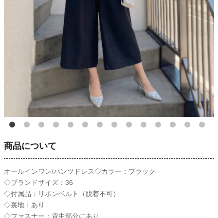
商品について
オールインワン/パンツドレス◇カラー：ブラック
◇ブランドサイズ：36
◇付属品：リボンベルト（脱着不可）
◇裏地：あり
◇ファスナー：背中部分にあり