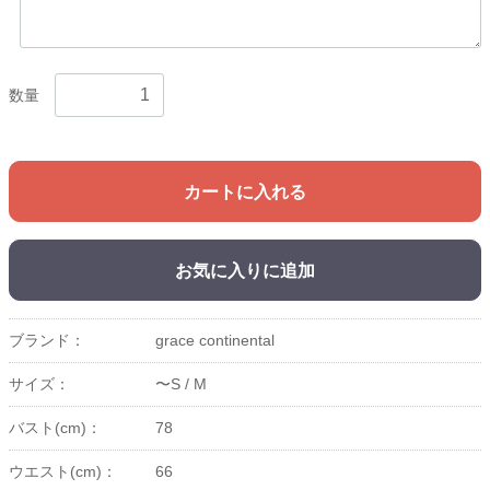
数量
カートに入れる
お気に入りに追加
ブランド：
grace continental
サイズ：
〜S /
M
バスト(cm)：
78
ウエスト(cm)：
66