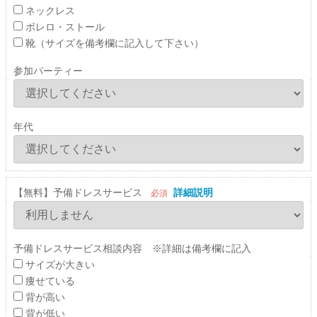
ネックレス
ボレロ・ストール
靴（サイズを備考欄に記入して下さい）
参加パーティー
年代
【無料】予備ドレスサービス
詳細説明
必須
予備ドレスサービス相談内容 ※詳細は備考欄に記入
サイズが大きい
痩せている
背が高い
背が低い