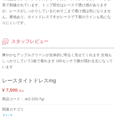
系で刺繍されています。トップ部分はレースで透け感があります
が、レースがしっかりしているためそこまで透け感は気になりませ
ん。裏地あり。タイトドレスですがレースで下着のラインも気にな
りにくいです。
スタッフレビュー
爽やかなアップルグリーンが全体的に明るく見せてくれます 生地も
しっかりしていて1枚で着れます 165センチで膝が隠れる丈になって
います
レースタイトドレスmg
¥ 7,500
税込
商品コード：
dr2-233-7gr
関連カテゴリ
ドレス