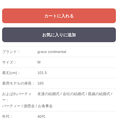
カートに入れる
お気に入りに追加
ブランド：
grace continental
サイズ：
M
着丈(cm)：
101.5
着用モデルの身長：
165
およばれパーティ
友達の結婚式 /
会社の結婚式 /
親戚の結婚式 /
ー：
パーティー /
謝恩会 /
お食事会
年代：
40代