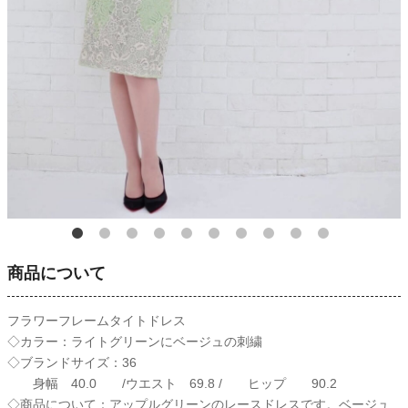
商品について
フラワーフレームタイトドレス
◇カラー：ライトグリーンにベージュの刺繍
◇ブランドサイズ：36
身幅 40.0 /ウエスト 69.8 / ヒップ 90.2
◇商品について：アップルグリーンのレースドレスです。ベージュ