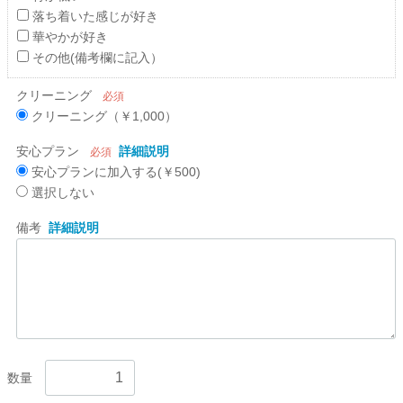
落ち着いた感じが好き
華やかが好き
その他(備考欄に記入）
クリーニング
必須
クリーニング（￥1,000）
安心プラン
詳細説明
必須
安心プランに加入する(￥500)
選択しない
備考
詳細説明
数量