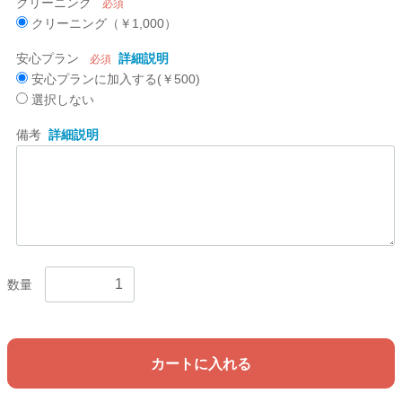
クリーニング
必須
クリーニング（￥1,000）
安心プラン
詳細説明
必須
安心プランに加入する(￥500)
選択しない
備考
詳細説明
数量
カートに入れる