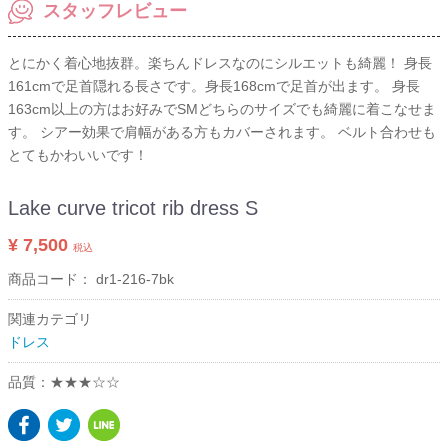
スタッフレビュー
とにかく着心地抜群。楽ちんドレスなのにシルエットも綺麗！ 身長
161cmで足首隠れる長さです。身長168cmで足首が出ます。 身長
163cm以上の方はお好みでSMどちらのサイズでも綺麗に着こなせま
す。 シアー効果で肩幅がある方もカバーされます。 ベルト合わせも
とてもかわいいです！
Lake curve tricot rib dress S
¥ 7,500
税込
商品コード：
dr1-216-7bk
関連カテゴリ
ドレス
品質：★★★☆☆