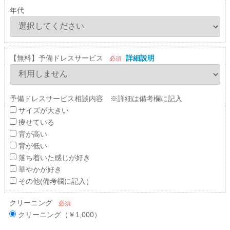
年代
【無料】予備ドレスサービス
詳細説明
必須
予備ドレスサービス相談内容 ※詳細は備考欄に記入
サイズが大きい
痩せている
背が高い
背が低い
落ち着いた感じが好き
華やかが好き
その他(備考欄に記入）
クリーニング
必須
クリーニング（￥1,000）