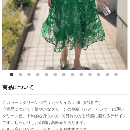
商品について
◇カラー：グリーン◇ブランドサイズ：36（9号相当）
◇商品について：鮮やかなグリーンの刺繍ドレス。インナーは薄い
グリーン色。平均的な身長の方~高身長の方も綺麗に着れるデザイン
です。しっかりした刺繍は高級感があります。
ベルト合わせのコーディネートもおすすめです。