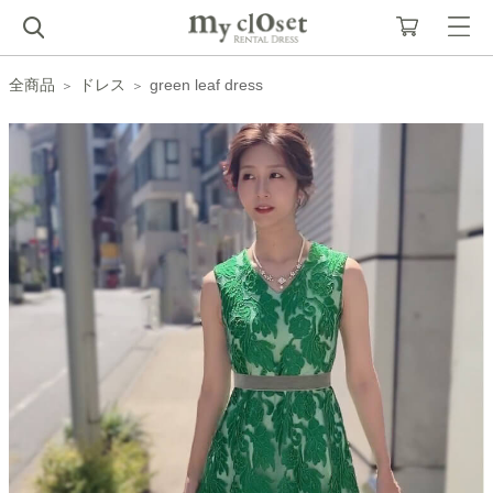
全商品
ドレス
green leaf dress