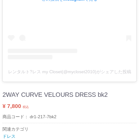
レンタルト?レス my Closet(@mycloset2010)がシェアした投稿
2WAY CURVE VELOURS DRESS bk2
¥ 7,800
税込
商品コード：
dr1-217-7bk2
関連カテゴリ
ドレス