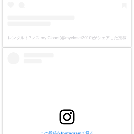
レンタルト?レス my Closet(@mycloset2010)がシェアした投稿
この投稿をInstagramで見る