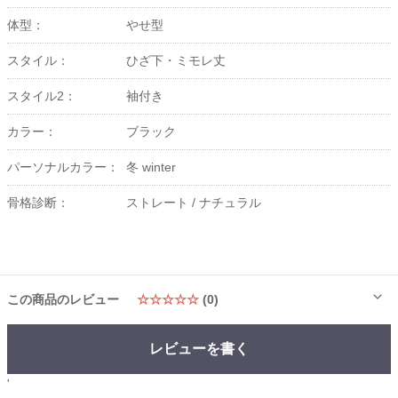
体型：
やせ型
スタイル：
ひざ下・ミモレ丈
スタイル2：
袖付き
カラー：
ブラック
パーソナルカラー：
冬 winter
骨格診断：
ストレート /
ナチュラル
この商品のレビュー
☆☆☆☆☆
(0)
レビューを書く
'