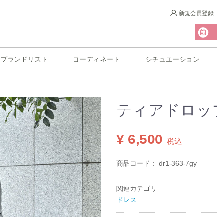
新規会員登録
ブランドリスト
コーディネート
シチュエーション
ティアドロッ
¥ 6,500
税込
商品コード：
dr1-363-7gy
関連カテゴリ
ドレス