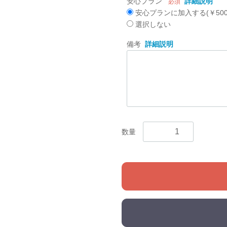
安心プラン
詳細説明
必須
安心プランに加入する(￥500
選択しない
備考
詳細説明
数量