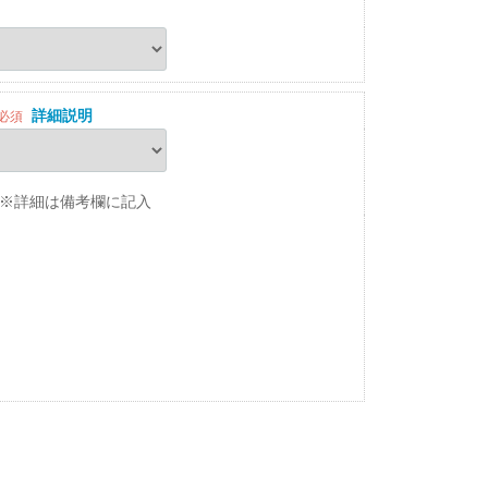
詳細説明
必須
※詳細は備考欄に記入