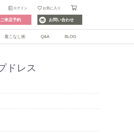
ログイン
お気に入り
ご来店予約
お問い合わせ
着こなし術
Q&A
BLOG
プドレス