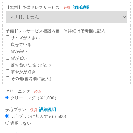
【無料】予備ドレスサービス
詳細説明
必須
予備ドレスサービス相談内容 ※詳細は備考欄に記入
サイズが大きい
痩せている
背が高い
背が低い
落ち着いた感じが好き
華やかが好き
その他(備考欄に記入）
クリーニング
必須
クリーニング（￥1,000）
安心プラン
詳細説明
必須
安心プランに加入する(￥500)
選択しない