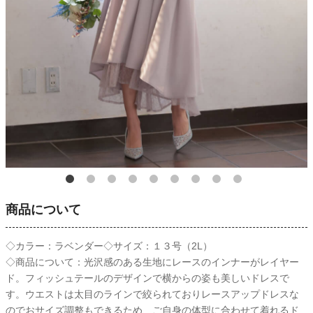
商品について
◇カラー：ラベンダー◇サイズ：１３号（2L）
◇商品について：光沢感のある生地にレースのインナーがレイヤー
ド。フィッシュテールのデザインで横からの姿も美しいドレスで
す。ウエストは太目のラインで絞られておりレースアップドレスな
のでおサイズ調整もできるため、ご自身の体型に合わせて着れるド