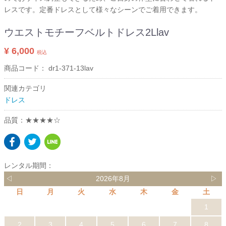
レスです。定番ドレスとして様々なシーンでご着用できます。
ウエストモチーフベルトドレス2Llav
¥ 6,000
税込
商品コード：
dr1-371-13lav
関連カテゴリ
ドレス
品質：★★★★☆
レンタル期間：
◁
2026年8月
▷
日
月
火
水
木
金
土
1
2
3
4
5
6
7
8