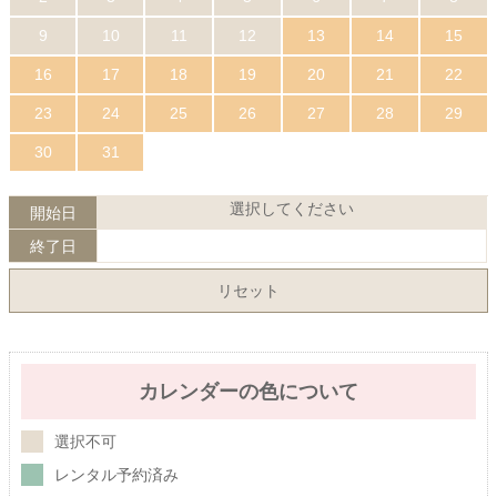
9
10
11
12
13
14
15
16
17
18
19
20
21
22
23
24
25
26
27
28
29
30
31
選択してください
開始日
終了日
リセット
カレンダーの色について
選択不可
レンタル予約済み