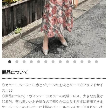
商品について
◇カラー：ベージュに赤とグリーンのお花とリーフ◇ブランドサイ
ズ：36
◇商品について：ヴィンテージカラーの刺繍ドレス。大きなお花が
印象的。落ち着いたお色味なので華やかになりすぎずに着用できま
す。ベージュのインナーに刺繍のチュールがレイヤードされていま