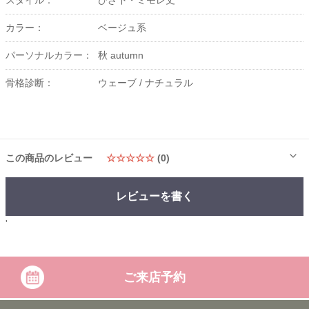
スタイル：
ひざ下・ミモレ丈
カラー：
ベージュ系
パーソナルカラー：
秋 autumn
骨格診断：
ウェーブ /
ナチュラル
この商品のレビュー
☆☆☆☆☆
(0)
レビューを書く
'
ご来店予約