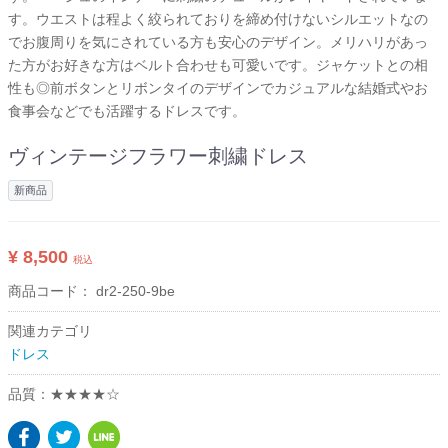
す。ウエストは程よく絞られておりを締め付けないシルエットなの
でお腹周りを気にされている方も安心のデザイン。メリハリがあっ
た方がお好きな方はベルト合わせも可愛いです。ジャケットとの相
性も◎前ボタンとリボンタイのデザインでカジュアルな結婚式やお
食事会などでも活躍するドレスです。
ヴィンテージフラワー刺繍ドレス
新商品
¥ 8,500
税込
商品コード：
dr2-250-9be
関連カテゴリ
ドレス
品質：★★★★☆