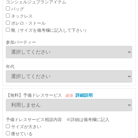
コンシェルジュプランアイテム
バッグ
ネックレス
ボレロ・ストール
靴（サイズを備考欄に記入して下さい）
参加パーティー
年代
【無料】予備ドレスサービス
詳細説明
必須
予備ドレスサービス相談内容 ※詳細は備考欄に記入
サイズが大きい
痩せている