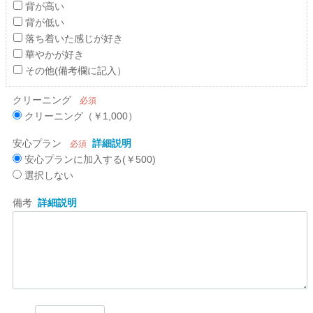
背が高い
背が低い
落ち着いた感じが好き
華やかが好き
その他(備考欄に記入）
クリーニング
必須
クリーニング（￥1,000）
安心プラン
詳細説明
必須
安心プランに加入する(￥500)
選択しない
備考
詳細説明