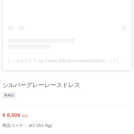
レンタルドレス my Closet 渋谷(@mycloset2010)がシェアした投稿
シルバーグレーレースドレス
新商品
¥ 8,500
税込
商品コード：
dr2-251-9gy