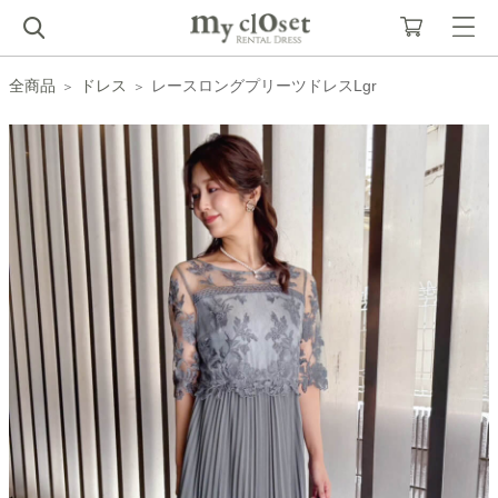
全商品
ドレス
レースロングプリーツドレスLgr