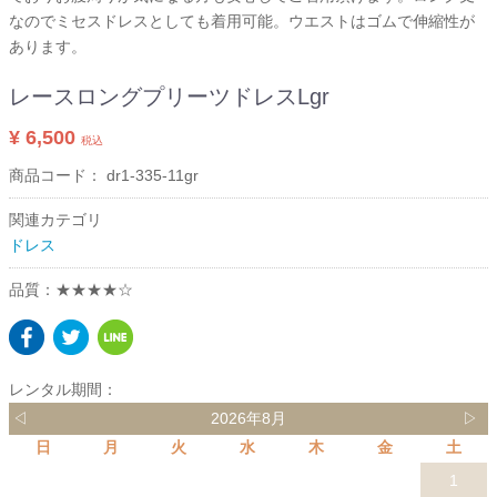
なのでミセスドレスとしても着用可能。ウエストはゴムで伸縮性が
あります。
レースロングプリーツドレスLgr
¥ 6,500
税込
商品コード：
dr1-335-11gr
関連カテゴリ
ドレス
品質：★★★★☆
レンタル期間：
◁
2026年8月
▷
日
月
火
水
木
金
土
1