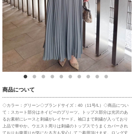
商品について
◇カラー：グリーン◇ブランドサイズ：40（11号/L）◇商品につい
て：スカート部分はネイビーのプリーツ。トップス部分は光沢のあ
るお素材にレースと刺繍がレイヤード。袖口まで刺繍が入っており
上品で華やか。ウエスト周りは刺繍のトップスでうまくカバーされ
ておりお腹周りが気になる方も安心してご着用頂けます。ロング丈