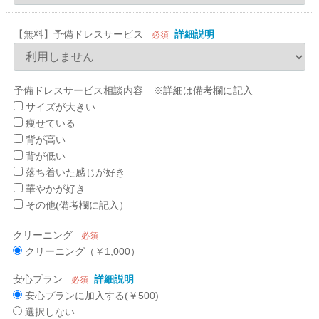
【無料】予備ドレスサービス
詳細説明
必須
予備ドレスサービス相談内容 ※詳細は備考欄に記入
サイズが大きい
痩せている
背が高い
背が低い
落ち着いた感じが好き
華やかが好き
その他(備考欄に記入）
クリーニング
必須
クリーニング（￥1,000）
安心プラン
詳細説明
必須
安心プランに加入する(￥500)
選択しない