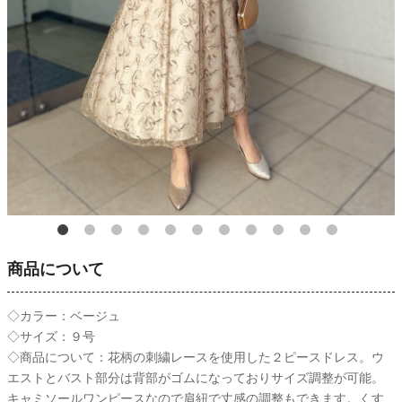
商品について
◇カラー：ベージュ
◇サイズ：９号
◇商品について：花柄の刺繍レースを使用した２ピースドレス。ウ
エストとバスト部分は背部がゴムになっておりサイズ調整が可能。
キャミソールワンピースなので肩紐で丈感の調整もできます。くす