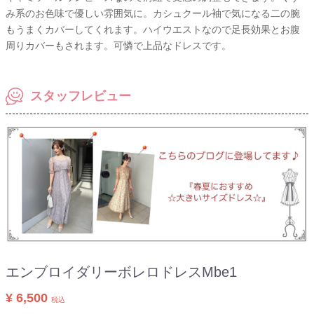
み系のお色味で優しい雰囲気に。カシュクール袖で気になる二の腕
もうまくカバーしてくれます。ハイウエストなので足長効果とお腹
周りカバーもされます。可憐で上品なドレスです。
スタッフレビュー
エンブロイダリーボレロドレスMbe1
¥ 6,500
税込