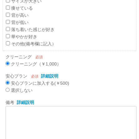
サイズが大きい
痩せている
背が高い
背が低い
落ち着いた感じが好き
華やかが好き
その他(備考欄に記入）
クリーニング
必須
クリーニング（￥1,000）
安心プラン
詳細説明
必須
安心プランに加入する(￥500)
選択しない
備考
詳細説明