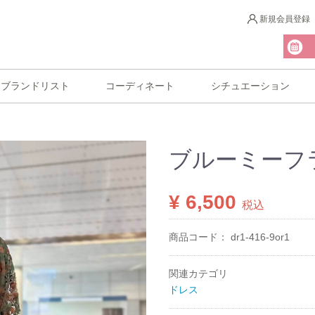
新規会員登録
ブランドリスト
コーディネート
シチュエーション
ブルーミーフ
¥ 6,500
税込
商品コード：
dr1-416-9or1
関連カテゴリ
ドレス