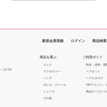
新規会員登録
ログイン
商品検索
商品を選ぶ
ご利用ガイド
ドレス
料金・送料・期
～19:00
アクセサリー
ヘアセット
バッグ
ヘアカタログ
ボレロ・ストール
VIPラウンジ・
シューズ
商品サイズにつ
その他