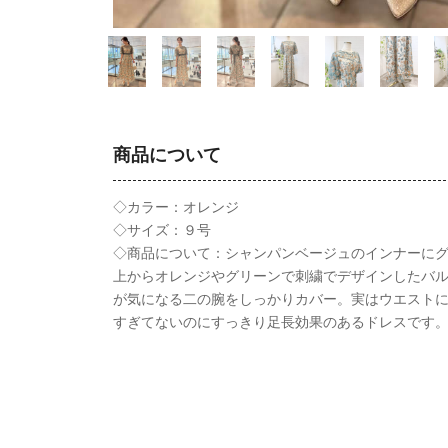
商品について
◇カラー：オレンジ
◇サイズ：９号
◇商品について：シャンパンベージュのインナーに
上からオレンジやグリーンで刺繍でデザインしたバ
が気になる二の腕をしっかりカバー。実はウエスト
すぎてないのにすっきり足長効果のあるドレスです