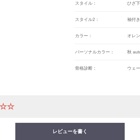
スタイル：
ひざ
スタイル2：
袖付
カラー：
オレン
パーソナルカラー：
秋 au
骨格診断：
ウェー
☆☆
レビューを書く