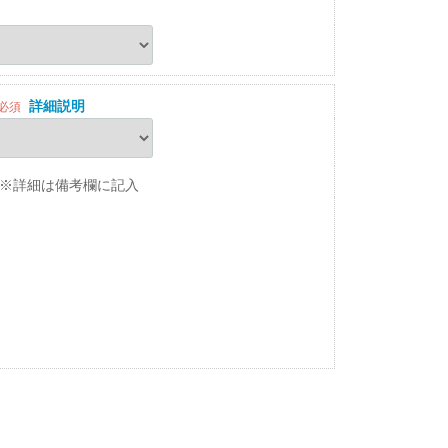
詳細説明
必須
※詳細は備考欄に記入