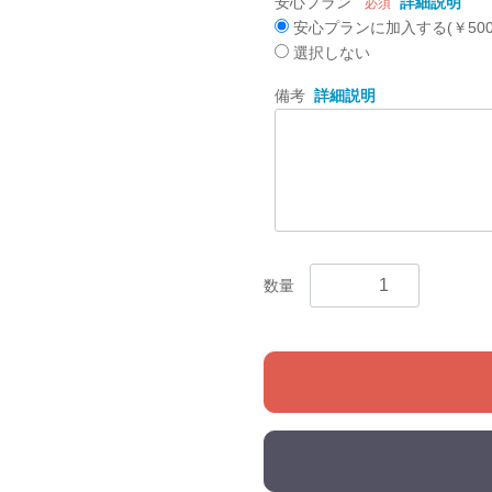
安心プラン
詳細説明
必須
安心プランに加入する(￥500
選択しない
備考
詳細説明
数量