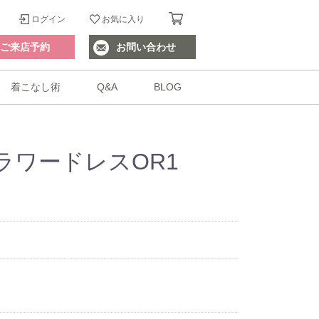
ログイン
お気に入り
ご来店予約
お問い合わせ
着こなし術
Q&A
BLOG
ラワードレスOR1