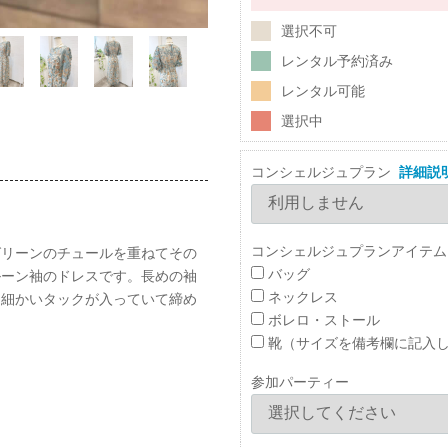
選択不可
レンタル予約済み
レンタル可能
選択中
コンシェルジュプラン
詳細説
コンシェルジュプランアイテム
グリーンのチュールを重ねてその
バッグ
ルーン袖のドレスです。長めの袖
ネックレス
に細かいタックが入っていて締め
ボレロ・ストール
。
靴（サイズを備考欄に記入
参加パーティー