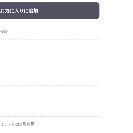
お気に入りに追加
ESD
cm (モデルは9号着用）