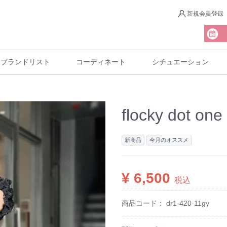
新規会員登録
ブランドリスト
コーディネート
シチュエーション
flocky dot on
新商品
今月のオススメ
¥ 6,500
税込
商品コード：
dr1-420-11gy