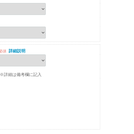
詳細説明
必須
※詳細は備考欄に記入