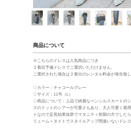
商品について
※こちらのドレスは人気商品につき
２着目予備ドレスでご選択いただけません。
ご選択された場合は２着分のレンタル料金が発生致
◇カラー：チャコールグレー
◇サイズ：11号（L）
◇商品について：上品で綺麗なペンシルスカートの
スのドットのシアーが可愛さもあり、大人可愛く着
トなので足長効果抜群でマタニティ初期の方でした
リューム＋タイトでスタイルアップ間違いないドレ