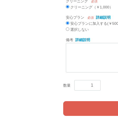
クリーニング
必須
クリーニング（￥1,000）
安心プラン
詳細説明
必須
安心プランに加入する(￥500
選択しない
備考
詳細説明
数量