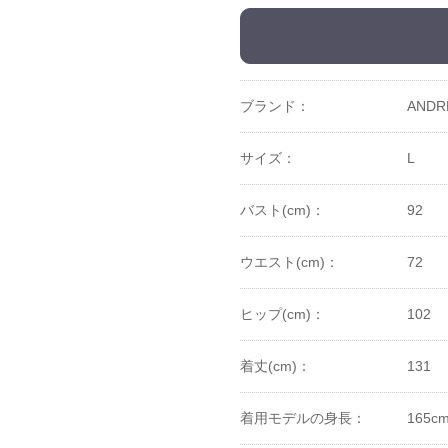
ブランド：
ANDR
サイズ：
L
バスト(cm)：
92
ウエスト(cm)：
72
ヒップ(cm)：
102
着丈(cm)：
131
着用モデルの身長：
165