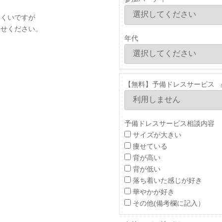
にくいですが
合せください。
年代
【無料】予備ドレスサービス
予備ドレスサービス相談内容 
サイズが大きい
痩せている
背が高い
背が低い
落ち着いた感じが好き
華やかが好き
その他(備考欄に記入）