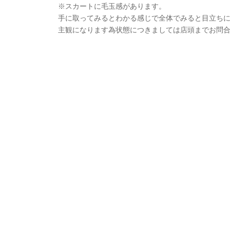
※スカートに毛玉感があります。
手に取ってみるとわかる感じで全体でみると目立ち
主観になります為状態につきましては店頭までお問