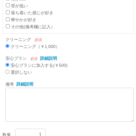
背が低い
落ち着いた感じが好き
華やかが好き
その他(備考欄に記入）
クリーニング
必須
クリーニング（￥1,000）
安心プラン
詳細説明
必須
安心プランに加入する(￥500)
選択しない
備考
詳細説明
数量