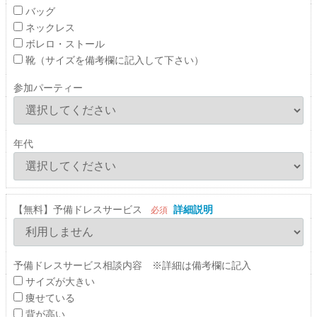
バッグ
ネックレス
ボレロ・ストール
靴（サイズを備考欄に記入して下さい）
参加パーティー
年代
【無料】予備ドレスサービス
詳細説明
必須
予備ドレスサービス相談内容 ※詳細は備考欄に記入
サイズが大きい
痩せている
背が高い