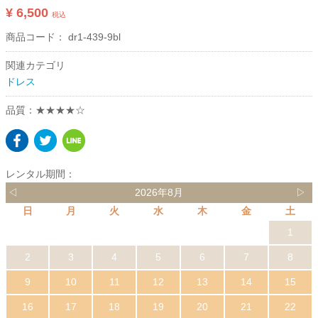
¥ 6,500
税込
商品コード：
dr1-439-9bl
関連カテゴリ
ドレス
品質：★★★★☆
レンタル期間：
◁
2026年8月
▷
日
月
火
水
木
金
土
1
2
3
4
5
6
7
8
9
10
11
12
13
14
15
16
17
18
19
20
21
22