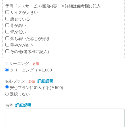
予備ドレスサービス相談内容 ※詳細は備考欄に記入
サイズが大きい
痩せている
背が高い
背が低い
落ち着いた感じが好き
華やかが好き
その他(備考欄に記入）
クリーニング
必須
クリーニング（￥1,000）
安心プラン
詳細説明
必須
安心プランに加入する(￥500)
選択しない
備考
詳細説明