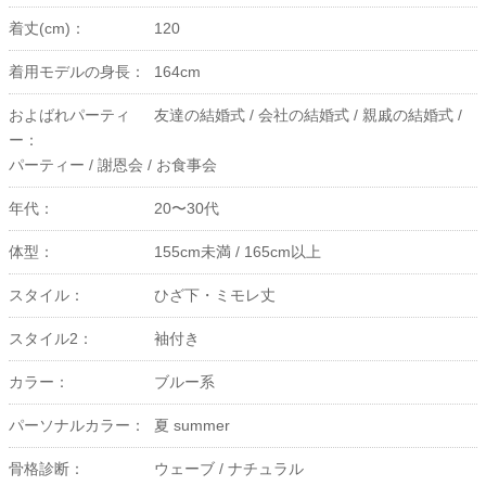
着丈(cm)：
120
着用モデルの身長：
164cm
およばれパーティ
友達の結婚式 /
会社の結婚式 /
親戚の結婚式 /
ー：
パーティー /
謝恩会 /
お食事会
年代：
20〜30代
体型：
155cm未満 /
165cm以上
スタイル：
ひざ下・ミモレ丈
スタイル2：
袖付き
カラー：
ブルー系
パーソナルカラー：
夏 summer
骨格診断：
ウェーブ /
ナチュラル