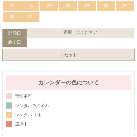
23
24
25
26
27
28
29
30
31
選択してください
開始日
終了日
リセット
カレンダーの色について
選択不可
レンタル予約済み
レンタル可能
選択中