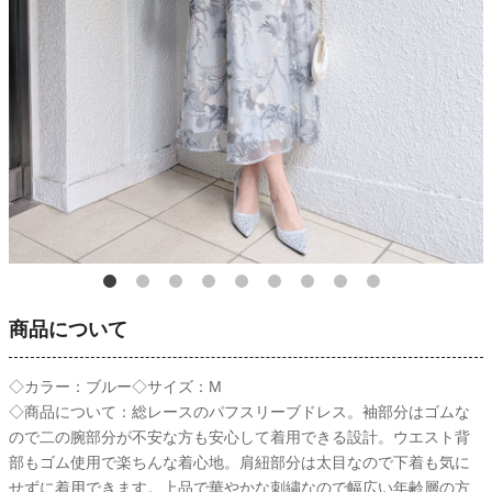
商品について
◇カラー：ブルー◇サイズ：M
◇商品について：総レースのパフスリーブドレス。袖部分はゴムな
ので二の腕部分が不安な方も安心して着用できる設計。ウエスト背
部もゴム使用で楽ちんな着心地。肩紐部分は太目なので下着も気に
せずに着用できます。上品で華やかな刺繍なので幅広い年齢層の方